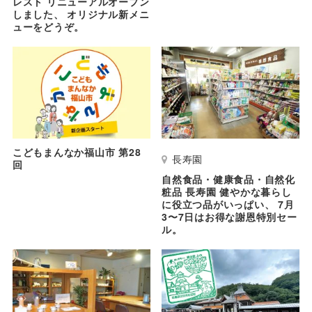
レスト リニューアルオープン
しました、 オリジナル新メニ
ューをどうぞ。
こどもまんなか福山市 第28
長寿園
回
自然食品・健康食品・自然化
粧品 長寿園 健やかな暮らし
に役立つ品がいっぱい、 7月
3〜7日はお得な謝恩特別セー
ル。