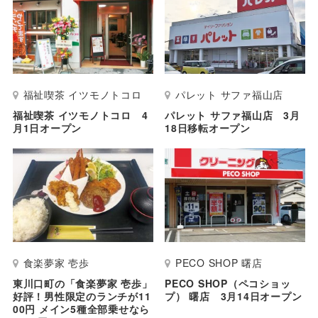
福祉喫茶 イツモノトコロ
パレット サファ福山店
福祉喫茶 イツモノトコロ 4
パレット サファ福山店 3月
月1日オープン
18日移転オープン
食楽夢家 壱歩
PECO SHOP 曙店
東川口町の「食楽夢家 壱歩」
PECO SHOP（ペコショッ
好評！男性限定のランチが11
プ） 曙店 3月14日オープン
00円 メイン5種全部乗せなら