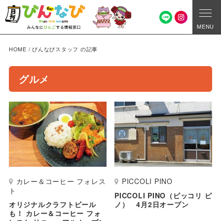
MENU
HOME
/
びんなびスタッフ の記事
グルメ
カレー＆コーヒー フォレス
PICCOLI PINO
ト
PICCOLI PINO（ピッコリ ピ
オリジナルクラフトビール
ノ） 4月2日オープン
も！ カレー＆コーヒー フォ