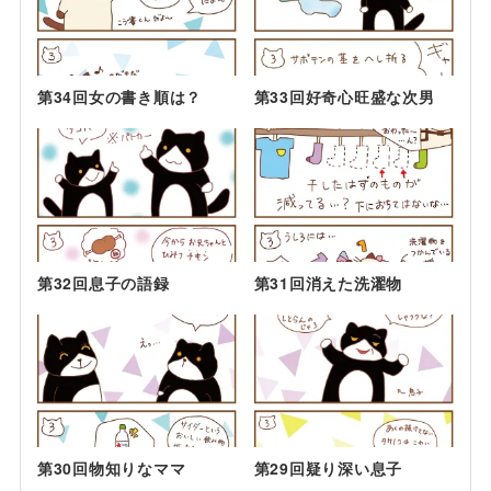
第34回女の書き順は？
第33回好奇心旺盛な次男
第32回息子の語録
第31回消えた洗濯物
第30回物知りなママ
第29回疑り深い息子