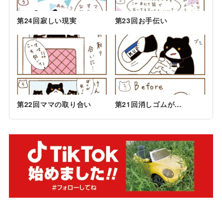
第24回寂しい現実
第23回お手伝い
第22回ママの取り合い
第21回消しゴムが…