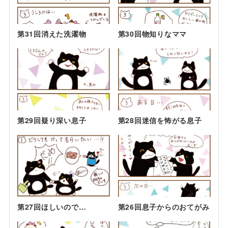
第31回消えた洗濯物
第30回物知りなママ
第29回疑り深い息子
第28回迷信を怖がる息子
第27回ほしいので…
第26回息子からのおてがみ