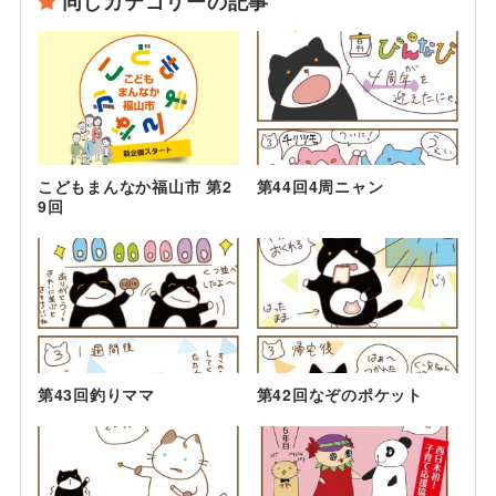
同じカテゴリーの記事
こどもまんなか福山市 第2
第44回4周ニャン
9回
第43回釣りママ
第42回なぞのポケット