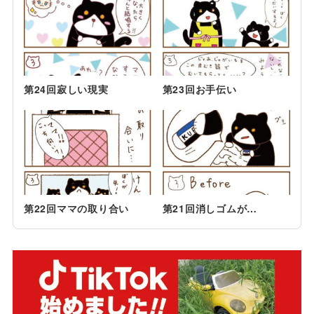
第24回寂しい現実
第23回お手伝い
第22回ママの取り合い
第21回消しゴムが…