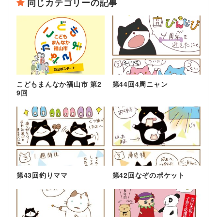
同じカテゴリーの記事
こどもまんなか福山市 第2
第44回4周ニャン
9回
第43回釣りママ
第42回なぞのポケット