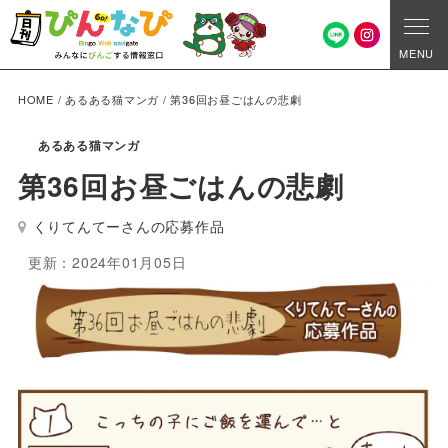
MENU
HOME
/
あるある猫マンガ
/
第36回お昼ごはんの悲劇
あるある猫マンガ
第36回お昼ごはんの悲劇
くりてんてーさんの応募作品
更新：2024年01月05日