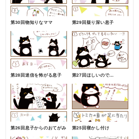
第30回物知りなママ
第29回疑り深い息子
第28回迷信を怖がる息子
第27回ほしいので…
第26回息子からのおてがみ
第25回寝かし付け