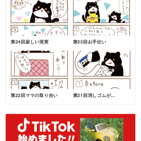
第24回寂しい現実
第23回お手伝い
第22回ママの取り合い
第21回消しゴムが…