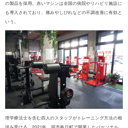
の製品を採用。赤いマシンは全国の病院やリハビリ施設に
も導入されており、痛みやしびれなどの不調改善に有効と
いう。
理学療法士を含む四人のスタッフがトレーニング方法の相
談を受ける。2021年、同市春日町で開業したパーソナル