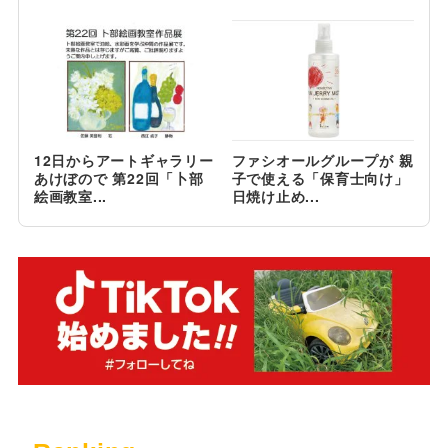
12日からアートギャラリー
ファシオールグループが 親
あけぼので 第22回「卜部
子で使える「保育士向け」
絵画教室...
日焼け止め...