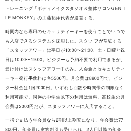
トレーニング「ボディメイクスタジオ＆整体サロンGEN T
LE MONKEY」の工藤拓洋代表が運営する。
時間内なら専用のセキュリティーキーを使うことでいつで
も入店できるシステムを採用した。スタッ フが常駐する
「スタッフアワー」は平日が10:00〜21:00、土・日曜と祝
日は10:00〜19:00。ビジターも予約不要で利用できるが、
受け付けはスタッフアワー中のみ。入会金とセキュリティ
ーキー発行手数料は各5500円。月会費は8800円で、ビジ
ター料金は1回2000円。いずれも回数や時間帯の制限なく
利用可能で、同伴の中学生以下の利用は無料。高校生の月
会費は2000円だが、スタッフアワーに入店すること。
一括で支払う年会員なら2割以上割安になり、年会費は77,
800円。年会員は家族割引も受けられ、2人目以降の年会