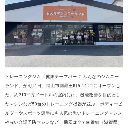
トレーニングジム「健康テーマパーク みんなのジムニー
ランド」が4月1日、福山市南蔵王町5-14-21にオープンし
た。約210平方メートルの室内には、機能改善を目的とし
たマシンなど50台のトレーニング機器が並ぶ。ボディービ
ルダーやスポーツ選手にも人気の黒いトレーニングマシン
や赤い介護予防マシンなど、機器は全て㈱鍛錬（滋賀県）