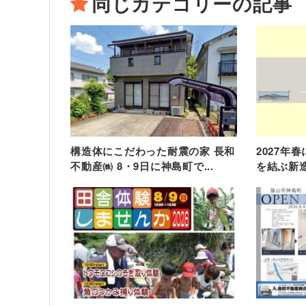
同じカテゴリーの記事
構造体にこだわった耐震の家 長和
2027年
不動産㈱ 8・9日に神島町で...
を結ぶ新造