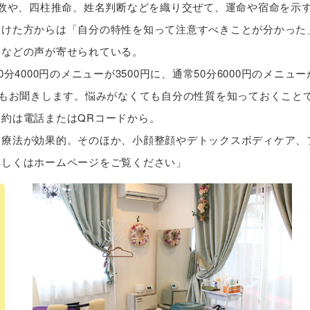
じめとする数や、四柱推命、姓名判断などを織り交ぜて、運命や宿命を示
受けた方からは「自分の特性を知って注意すべきことが分かった
」などの声が寄せられている。
4000円のメニューが3500円に、通常50分6000円のメニュー
でもお聞きします。悩みがなくても自分の性質を知っておくこと
約は電話またはQRコードから。
ー療法が効果的。そのほか、小顔整顔やデトックスボディケア、
詳しくはホームページをご覧ください」