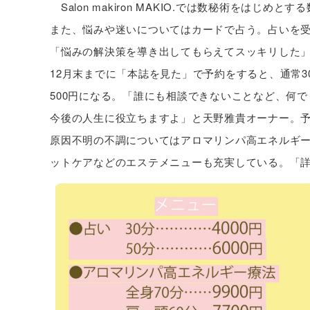
Salon makiron MAKIO.では数秘術をは
また、悩みや迷いについてはカードで占う。占いを
「悩みの解決策を導き出してもらえてスッキリした
12月末までに「本誌を見た」で予約をすると、通常30分
500円になる。「誰にも相談できないことなど、何
今後の人生に役立ちますよ」と天野雅貴オーナー。予
原因不明の不調についてはアロマリンパ高エネルギ
ットケアなどのエステメニューも充実している。「