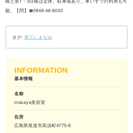
曜と第1・3日曜は定休。駐車場あり。車いすでの利用も可
能。【問】☎0848-46-6033
タグ:
尾三しまなみ
INFORMATION
基本情報
名称
masaya美容室
住所
広島県尾道市高須町4775-6