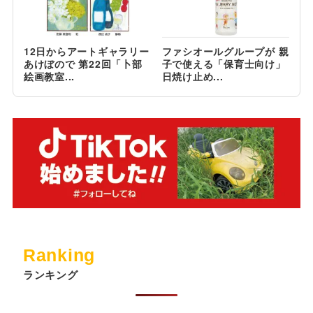
12日からアートギャラリー
ファシオールグループが 親
あけぼので 第22回「卜部
子で使える「保育士向け」
絵画教室...
日焼け止め...
Ranking
ランキング