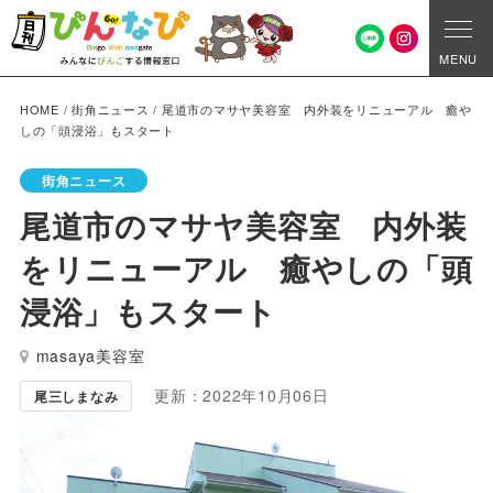
MENU
HOME
/
街角ニュース
/
尾道市のマサヤ美容室 内外装をリニューアル 癒や
しの「頭浸浴」もスタート
街角ニュース
尾道市のマサヤ美容室 内外装
をリニューアル 癒やしの「頭
浸浴」もスタート
masaya美容室
更新：2022年10月06日
尾三しまなみ