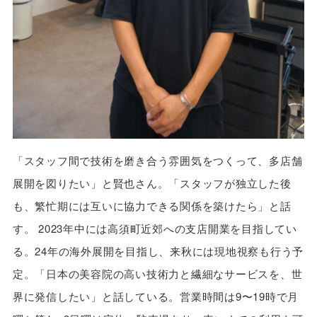
「スタッフ間で技術を磨き合う雰囲気をつくって、多店舗
展開を図りたい」と賢也さん。「スタッフが独立した後
も、繁忙期には互いに協力できる関係を築けたら」と話
す。 2023年中には高須町近郊への支店開業を目指してい
る。24年の海外展開を目指し、来秋には現地視察も行う予
定。「日本の美容院の高い技術力と繊細なサービスを、世
界に発信したい」と話している。営業時間は9〜19時で月