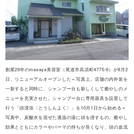
創業29年のmasaya美容室（尾道市高須町4775-6）が8月2
日、リニューアルオープンした＝写真上。店舗の内外装を
一新すると同時に、シャンプー台も新しくして癒やしのメ
ニューを充実させた。シャンプー台に専用器具を設置して
行う「頭浸浴〈とうしんよく〉」を10月1日から始める＝
写真中。炭酸水を混ぜた適温の湯に頭を浸すもの。癒やし
効果とともにカラーやパーマの持ちが良くなり、頭の血流