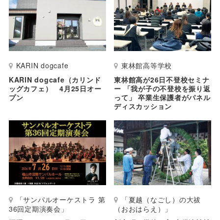
KARIN dogcafe
東林館高等学校
KARIN dogcafe（カリンド
東林館高が26日不登校セミナ
ッグカフェ） 4月25日オー
ー 「我が子の不登校を振り返
プン
って」 卒業生保護者がパネル
ディスカッション
「サンパルオーケストラ 第
「夏越（なごし）の大祓
36回定期演奏会」
（おおはらえ）」