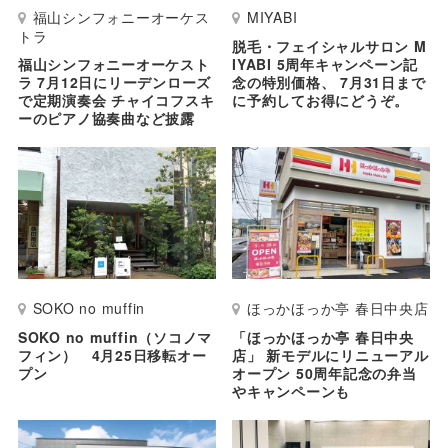
福山シンフォニーオーケス
MIYABI
トラ
脱毛・フェイシャルサロン M
福山シンフォニーオーケスト
IYABI 5周年キャンペーン記
ラ 7月12日にリーデンローズ
念の特別価格、 7月31日まで
で定期演奏会 チャイコフスキ
に予約してお得にどうぞ。
ーのピアノ協奏曲など披露
SOKO no muffin
ほっかほっか亭 春日中央店
SOKO no muffin（ソコノマ
「ほっかほっか亭 春日中央
フィン） 4月25日移転オー
店」 新モデルにリニューアル
プン
オープン 50周年記念の弁当
やキャンペーンも