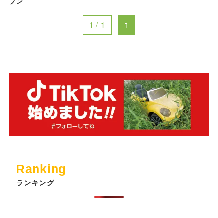
プン
1 / 1
1
Ranking
ランキング