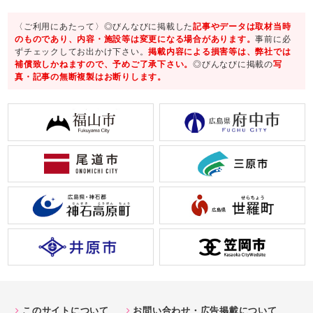
〈ご利用にあたって〉◎びんなびに掲載した
記事やデータは取材当時
のものであり、内容・施設等は変更になる場合があります。
事前に必
ずチェックしてお出かけ下さい。
掲載内容による損害等は、弊社では
補償致しかねますので、予めご了承下さい。
◎びんなびに掲載の
写
真・記事の無断複製はお断りします。
このサイトについて
お問い合わせ・広告掲載について