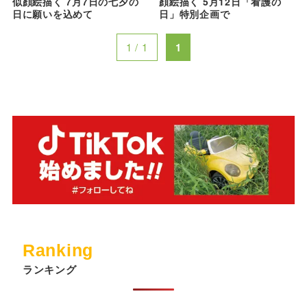
似顔絵描く 7月7日の七夕の
顔絵描く 5月12日「看護の
日に願いを込めて
日」特別企画で
1 / 1
1
Ranking
ランキング