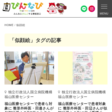
MENU
HOME
/
似顔絵
「似顔絵」タグの記事
独立行政法人国立病院機構
独立行政法人国立病院機構
福山医療センター
福山医療センター
福山医療センターで患者ら対
福山医療センターで患者対象
象に 整形外科医・田邉さんが
に 整形外科医・田辺さんが似