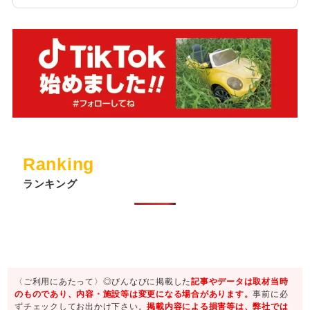
Ranking
ランキング
〈ご利用にあたって〉◎びんなびに掲載した
記事やデータは取材当時
のものであり、内容・施設等は変更になる場合があります。
事前に必
ずチェックしてお出かけ下さい。
掲載内容による損害等は、弊社では