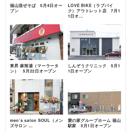
福山混ぜそば 5月4日オー
LOVE BIKE（ラブバイ
プン
ク）アウトレット店 7月1
1日オ...
東昇 麻辣湯（マーラータ
しんぞうクリニック 5月1
ン） 5月22日オープン
1日オープン
men’s salon SOUL（メン
愛の家グループホーム 福山
ズサロン ...
駅家 5月1日オープン