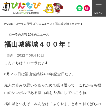
MENU
HOME
/
ローラの月刊 ばらのニュース
/
福山城築城４００年！
ローラの月刊 ばらのニュース
福山城築城４００年！
更新：2022年08月10日
こんにちは！ローラだよ♪
8月２８日は福山城築城400年記念日だよ。
先人の歩みや思いをあらためて振り返って，これからも福
山のシンボルである福山城を大切にしていこうね。
福山城といえば，みんなは「ふくやま」と名の付くばらの