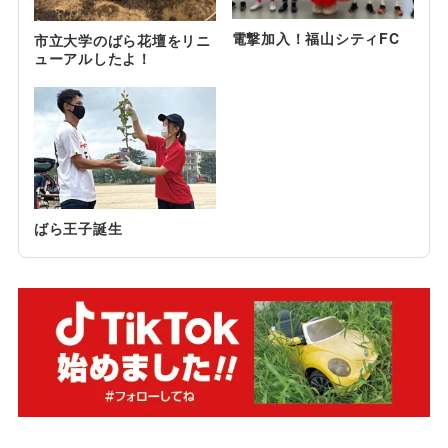
電撃加入！福山シティFC
市立大学のばら花壇をリニ
ューアルしたよ！
ばら王子誕生