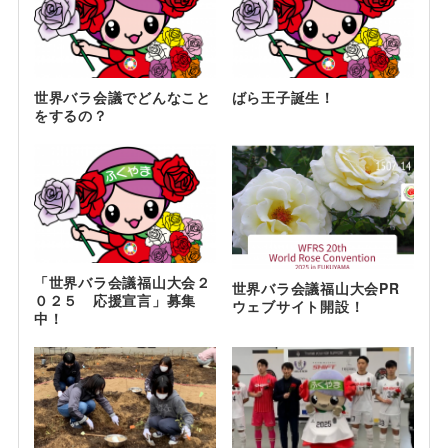
世界バラ会議でどんなこと
ばら王子誕生！
をするの？
「世界バラ会議福山大会２
世界バラ会議福山大会PR
０２５ 応援宣言」募集
ウェブサイト開設！
中！