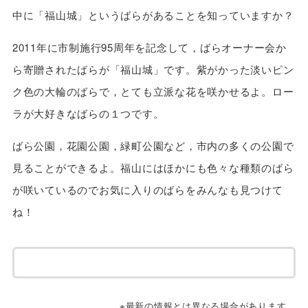
中に「福山城」というばらがあることを知っていますか？
2011年に市制施行95周年を記念して，ばらオーナー会か
ら寄贈されたばらが「福山城」です。紫がかった淡いピン
ク色の大輪のばらで，とても立派な花を咲かせるよ。ロー
ラが大好きなばらの１つです。
ばら公園，花園公園，緑町公園など，市内の多くの公園で
見ることができるよ。福山にはほかにも色々な種類のばら
が咲いているのでお気に入りのばらをみんなも見つけて
ね！
※最新の情報とは異なる場合があります。