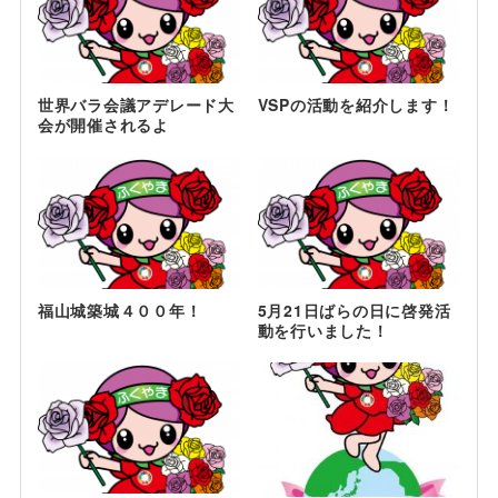
世界バラ会議アデレード大
VSPの活動を紹介します！
会が開催されるよ
福山城築城４００年！
5月21日ばらの日に啓発活
動を行いました！