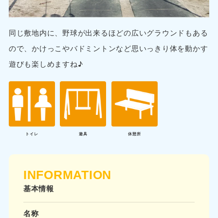
同じ敷地内に、野球が出来るほどの広いグラウンドもある
ので、かけっこやバドミントンなど思いっきり体を動かす
遊びも楽しめますね♪
トイレ
遊具
休憩所
INFORMATION
基本情報
名称