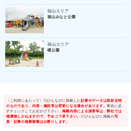
福山エリア
福山みなと公園
福山エリア
曙公園
〈ご利用にあたって〉◎びんなびに掲載した
記事やデータは取材当時
のものであり、内容・施設等は変更になる場合があります。
事前に必
ずチェックしてお出かけ下さい。
掲載内容による損害等は、弊社では
補償致しかねますので、予めご了承下さい。
◎びんなびに掲載の
写
真・記事の無断複製はお断りします。