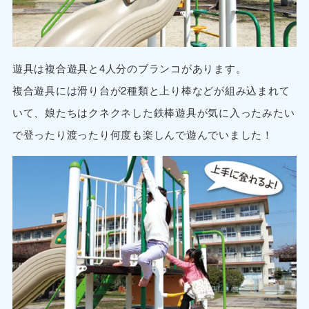
遊具は複合遊具と4人分のブランコがあります。
複合遊具には滑り台が2種類と上り棒などが組み込まれて
いて、娘たちはクネクネした鉄棒遊具が気に入ったみたい
で登ったり渡ったり何度も楽しんで遊んでいました！