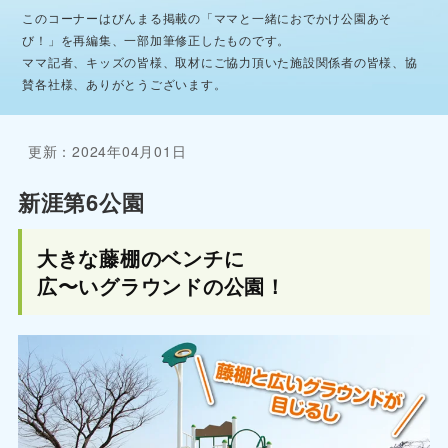
このコーナーはびんまる掲載の「ママと一緒におでかけ公園あそ
び！」を再編集、一部加筆修正したものです。
ママ記者、キッズの皆様、取材にご協力頂いた施設関係者の皆様、協
賛各社様、ありがとうございます。
更新：2024年04月01日
新涯第6公園
大きな藤棚のベンチに
広〜いグラウンドの公園！