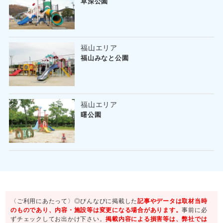
草深公園
福山エリア
福山みなと公園
福山エリア
曙公園
〈ご利用にあたって〉◎びんなびに掲載した
記事やデータは取材当時
のものであり、内容・施設等は変更になる場合があります。
事前に必
ずチェックしてお出かけ下さい。
掲載内容による損害等は、弊社では