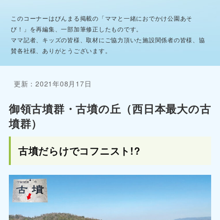
このコーナーはびんまる掲載の「ママと一緒におでかけ公園あそ
び！」を再編集、一部加筆修正したものです。
ママ記者、キッズの皆様、取材にご協力頂いた施設関係者の皆様、協
賛各社様、ありがとうございます。
更新：2021年08月17日
御領古墳群・古墳の丘（西日本最大の古
墳群）
古墳だらけでコフニスト!?