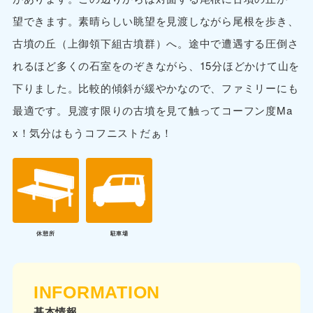
望できます。素晴らしい眺望を見渡しながら尾根を歩き、
古墳の丘（上御領下組古墳群）へ。途中で遭遇する圧倒さ
れるほど多くの石室をのぞきながら、15分ほどかけて山を
下りました。比較的傾斜が緩やかなので、ファミリーにも
最適です。見渡す限りの古墳を見て触ってコーフン度Ma
x！気分はもうコフニストだぁ！
休憩所
駐車場
INFORMATION
基本情報