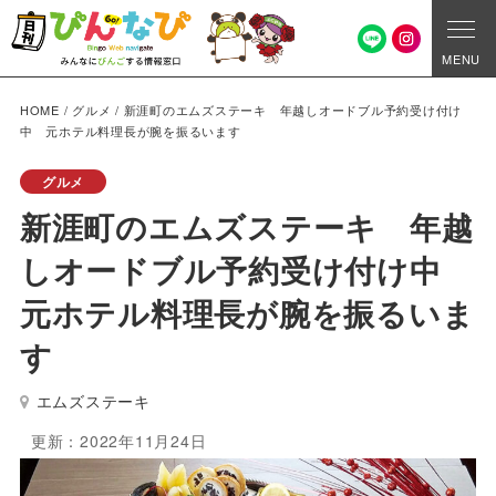
MENU
HOME
/
グルメ
/
新涯町のエムズステーキ 年越しオードブル予約受け付け
中 元ホテル料理長が腕を振るいます
グルメ
新涯町のエムズステーキ 年越
しオードブル予約受け付け中
元ホテル料理長が腕を振るいま
す
エムズステーキ
更新：2022年11月24日