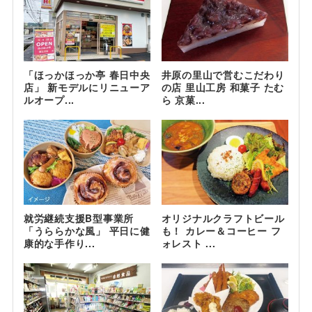
「ほっかほっか亭 春日中央
井原の里山で営むこだわり
店」 新モデルにリニューア
の店 里山工房 和菓子 たむ
ルオープ...
ら 京菓...
就労継続支援B型事業所
オリジナルクラフトビール
「うららかな風」 平日に健
も！ カレー＆コーヒー フ
康的な手作り...
ォレスト ...