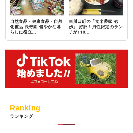
自然食品・健康食品・自然
東川口町の「食楽夢家 壱
化粧品 長寿園 健やかな暮
歩」 好評！男性限定のラン
らしに役立...
チが110...
Ranking
ランキング