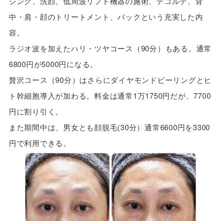
ジング、洗顔、低周波リフト機器の施術、デコルテ、背
中・肩・顔のトリートメント、パックという充実した内
容。
ラジオ波を加えたハリ・ツヤコース（90分）もある。通常
6800円が5000円になる。
贅沢コース（90分）はさらにダイヤモンドピーリングとヒ
ト幹細胞導入が加わる。料金は通常1万1750円だが、7700
円に割り引く。
また期間中は、男女とも顔脱毛(30分）通常6600円を3300
円で利用できる。