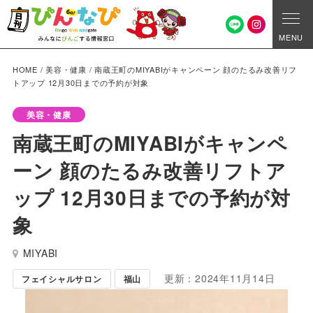
MENU
HOME
/
美容・健康
/
南蔵王町のMIYABIがキャンペーン 顔のたるみ改善リフ
トアップ 12月30日までの予約が対象
美容・健康
南蔵王町のMIYABIがキャンペ
ーン 顔のたるみ改善リフトア
ップ 12月30日までの予約が対
象
MIYABI
更新：2024年11月14日
フェイシャルサロン
福山