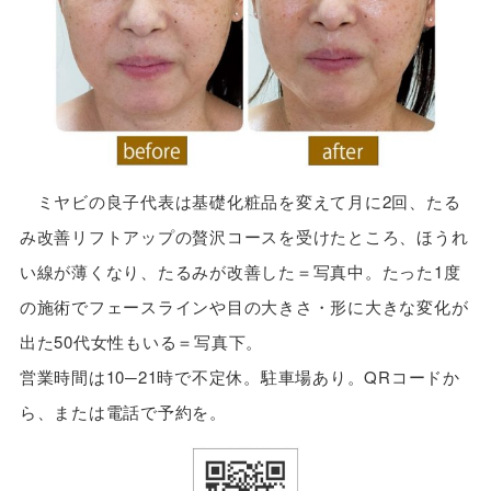
ミヤビの良子代表は基礎化粧品を変えて月に2回、たる
み改善リフトアップの贅沢コースを受けたところ、ほうれ
い線が薄くなり、たるみが改善した＝写真中。たった1度
の施術でフェースラインや目の大きさ・形に大きな変化が
出た50代女性もいる＝写真下。
営業時間は10─21時で不定休。駐車場あり。QRコードか
ら、または電話で予約を。