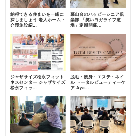
納得できる住まいを一緒に
幕山台のハッピーシニア倶
探しましょう 老人ホーム・
楽部 「笑いヨガライフ道
介護施設紹...
場」定期開催...
ジャザサイズ松永フィット
脱毛・痩身・エステ・ネイ
ネスセンター ジャザサイズ
ル トータルビューティーケ
松永フィッ...
ア Aya...