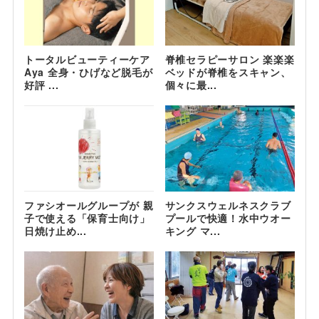
トータルビューティーケア
脊椎セラピーサロン 楽楽楽
Aya 全身・ひげなど脱毛が
ベッドが脊椎をスキャン、
好評 ...
個々に最...
ファシオールグループが 親
サンクスウェルネスクラブ
子で使える「保育士向け」
プールで快適！水中ウオー
日焼け止め...
キング マ...