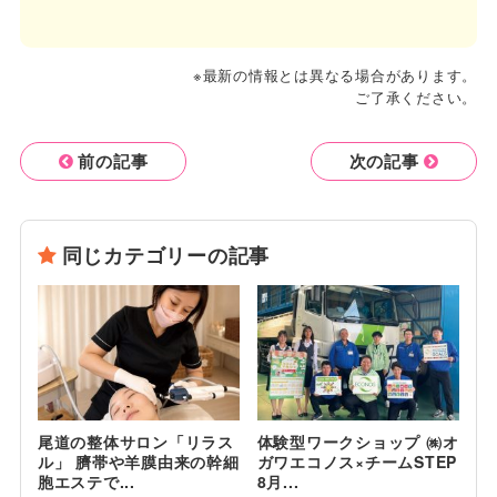
※最新の情報とは異なる場合があります。
ご了承ください。
前の記事
次の記事
同じカテゴリーの記事
尾道の整体サロン「リラス
体験型ワークショップ ㈱オ
ル」 臍帯や羊膜由来の幹細
ガワエコノス×チームSTEP
胞エステで...
8月...