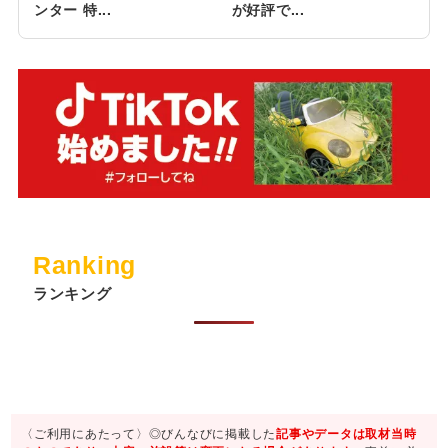
ンター 特...
が好評で...
Ranking
ランキング
〈ご利用にあたって〉◎びんなびに掲載した
記事やデータは取材当時