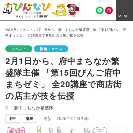
MENU
HOME
/
イベント
/
2月1日から、府中まちなか繁盛隊主催 「第15回びんご府
中まちゼミ」 全20講座で商店街の店主が技を伝授
イベント
街角ニュース
2月1日から、府中まちなか繁
盛隊主催 「第15回びんご府中
まちゼミ」 全20講座で商店街
の店主が技を伝授
「府中まちなか繁盛隊」
更新：2026年01月26日
府中
講座