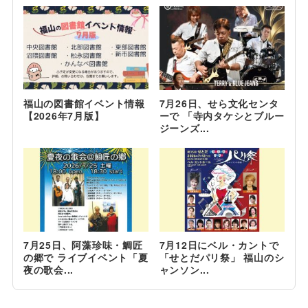
福山の図書館イベント情報
7月26日、せら文化センタ
【2026年7月版】
ーで 「寺内タケシとブルー
ジーンズ...
7月25日、阿藻珍味・鯛匠
7月12日にベル・カントで
の郷で ライブイベント「夏
「せとだパリ祭」 福山のシ
夜の歌会...
ャンソン...