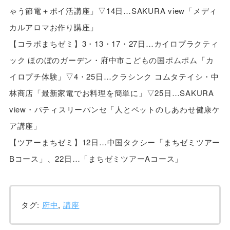
ゃう節電＋ポイ活講座」▽14日…SAKURA view「メディ
カルアロマお作り講座」
【コラボまちゼミ】3・13・17・27日…カイロプラクティ
ック ほのぼのガーデン・府中市こどもの国ポムポム「カ
イロプチ体験」▽4・25日…クラシンク コムタテイシ・中
林商店「最新家電でお料理を簡単に」▽25日…SAKURA
view・パティスリーパンセ「人とペットのしあわせ健康ケ
ア講座」
【ツアーまちゼミ】12日…中国タクシー「まちゼミツアー
Bコース」、22日…「まちゼミツアーAコース」
タグ:
府中
,
講座