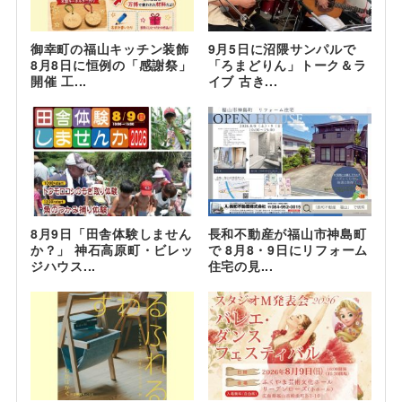
御幸町の福山キッチン装飾
9月5日に沼隈サンパルで
8月8日に恒例の「感謝祭」
「ろまどりん」トーク＆ラ
開催 工...
イブ 古き...
8月9日「田舎体験しません
長和不動産が福山市神島町
か？」 神石高原町・ビレッ
で 8月8・9日にリフォーム
ジハウス...
住宅の見...