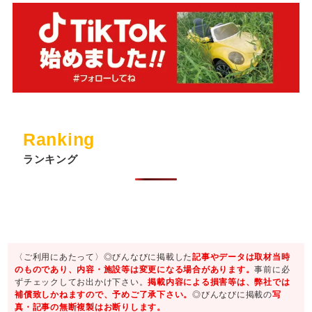
Ranking
ランキング
〈ご利用にあたって〉◎びんなびに掲載した
記事やデータは取材当時
のものであり、内容・施設等は変更になる場合があります。
事前に必
ずチェックしてお出かけ下さい。
掲載内容による損害等は、弊社では
補償致しかねますので、予めご了承下さい。
◎びんなびに掲載の
写
真・記事の無断複製はお断りします。