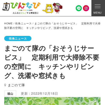
MENU
HOME
/
街角ニュース
/
まごのて隊の「おそうじサービス」 定期利用で大掃
除不要の空間に キッチンやリビング、洗濯や窓拭きも
街角ニュース
まごのて隊の「おそうじサー
ビス」 定期利用で大掃除不要
の空間に キッチンやリビン
グ、洗濯や窓拭きも
まごのて隊
更新：2022年12月18日
福山