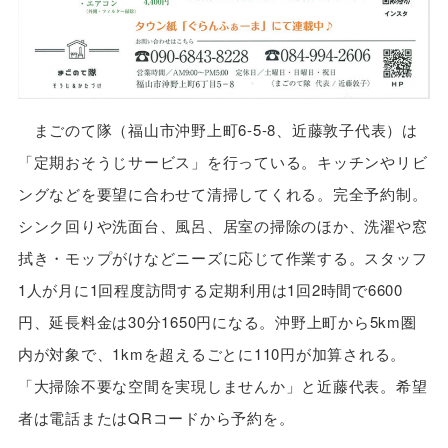
まごのて隊（福山市沖野上町6-5-8、近藤敦子代表）は
「定期おそうじサービス」を行っている。キッチンやリビ
ングなどを要望に合わせて清掃してくれる。完全予約制。
シンク回りや洗面台、風呂、居室の掃除のほか、洗濯や窓
拭き・モップがけなどニーズに応じて作業する。スタッフ
1人が月に1回程度訪問する定期利用は1回2時間で6600
円、延長料金は30分1650円になる。沖野上町から5km圏
内が対象で、1kmを超えるごとに110円が加算される。
「大掃除不要な空間を実現しませんか」と近藤代表。希望
者は電話またはQRコードから予約を。