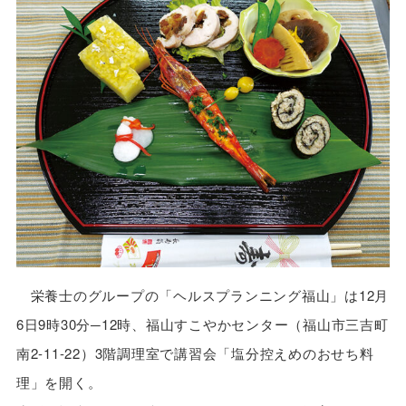
栄養士のグループの「ヘルスプランニング福山」は12月
6日9時30分─12時、福山すこやかセンター（福山市三吉町
南2-11-22）3階調理室で講習会「塩分控えめのおせち料
理」を開く。