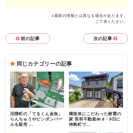
※最新の情報とは異なる場合があります。
ご了承ください。
前の記事
次の記事
同じカテゴリーの記事
沼隈町の「てるくん金魚」
構造体にこだわった耐震の
らんちゅうやピンポンパー
家 長和不動産㈱ 8・9日に
ルを販売 ...
神島町で...