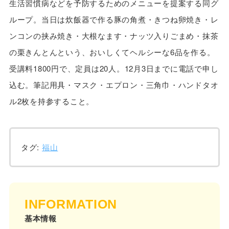
生活習慣病などを予防するためのメニューを提案する同グ
ループ。当日は炊飯器で作る豚の角煮・きつね卵焼き・レ
ンコンの挟み焼き・大根なます・ナッツ入りごまめ・抹茶
の栗きんとんという、おいしくてヘルシーな6品を作る。
受講料1800円で、定員は20人。12月3日までに電話で申し
込む。筆記用具・マスク・エプロン・三角巾・ハンドタオ
ル2枚を持参すること。
タグ:
福山
INFORMATION
基本情報