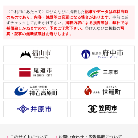
〈ご利用にあたって〉◎びんなびに掲載した
記事やデータは取材当時
のものであり、内容・施設等は変更になる場合があります。
事前に必
ずチェックしてお出かけ下さい。
掲載内容による損害等は、弊社では
補償致しかねますので、予めご了承下さい。
◎びんなびに掲載の
写
真・記事の無断複製はお断りします。
このサイトについて
お問い合わせ・広告掲載について