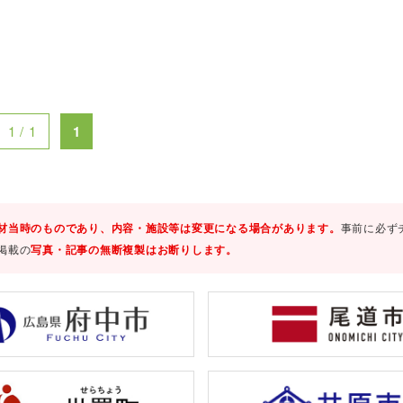
1 / 1
1
材当時のものであり、内容・施設等は変更になる場合があります。
事前に必ず
掲載の
写真・記事の無断複製はお断りします。