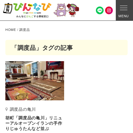
MENU
HOME
/
調度品
「調度品」タグの記事
調度品の亀川
胡町「調度品の亀川」リニュ
ーアルオープンイランの手作
りじゅうたんなど並ぶ