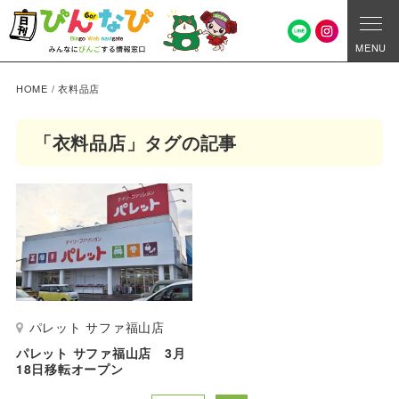
MENU
HOME
/
衣料品店
「衣料品店」タグの記事
パレット サファ福山店
パレット サファ福山店 3月
18日移転オープン