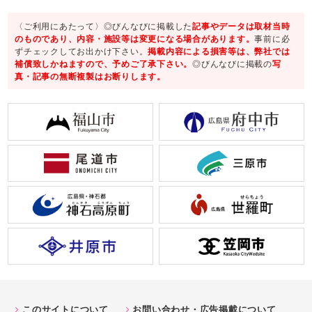
〈ご利用にあたって〉◎びんなびに掲載した
記事やデータは取材当時
のものであり、内容・施設等は変更になる場合があります。
事前に必
ずチェックしてお出かけ下さい。
掲載内容による損害等は、弊社では
補償致しかねますので、予めご了承下さい。
◎びんなびに掲載の
写
真・記事の無断複製はお断りします。
このサイトについて
お問い合わせ・広告掲載について