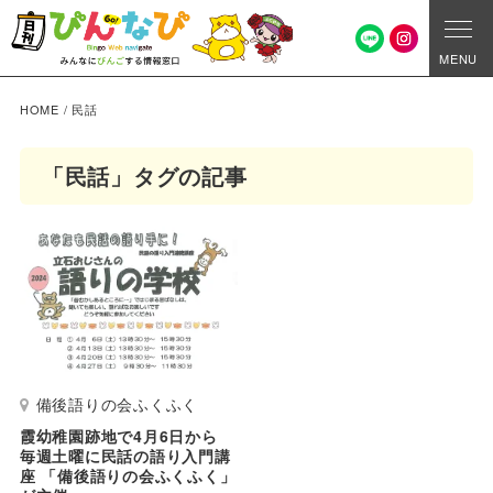
MENU
HOME
/
民話
「民話」タグの記事
備後語りの会ふくふく
霞幼稚園跡地で4月6日から
毎週土曜に民話の語り入門講
座 「備後語りの会ふくふく」