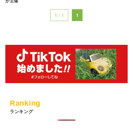
が主催
1 / 1
1
Ranking
ランキング