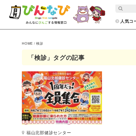
人気コ
HOME
/
検診
「検診」タグの記事
福山北部健診センター