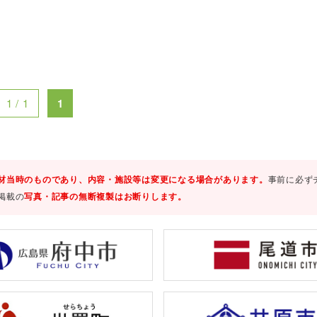
1 / 1
1
材当時のものであり、内容・施設等は変更になる場合があります。
事前に必ず
掲載の
写真・記事の無断複製はお断りします。