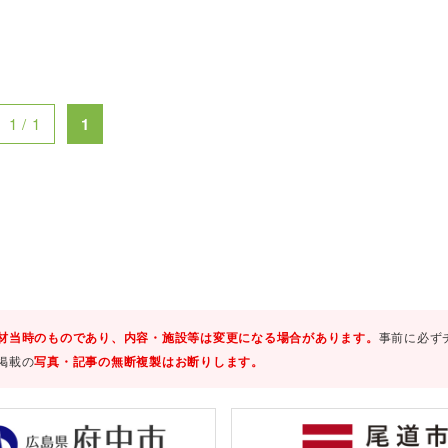
1 / 1
1
材当時のものであり、内容・施設等は変更になる場合があります。
事前に必ず
掲載の
写真・記事の無断複製はお断りします。