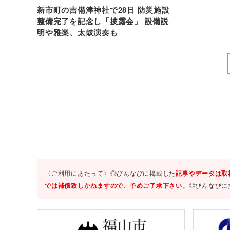
新市町の吉備津神社で28日 防災施設
整備完了を記念し「披露会」 設備説
明や雅楽、太鼓演奏も
〈ご利用にあたって〉◎びんなびに掲載した
記事やデータは取
では補償致しかねますので、予めご了承下さい。
◎びんなびに