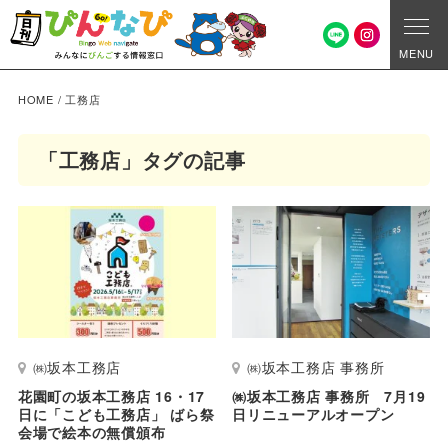
MENU
HOME
/
工務店
「工務店」タグの記事
㈱坂本工務店
㈱坂本工務店 事務所
花園町の坂本工務店 16・17
㈱坂本工務店 事務所 7月19
日に「こども工務店」 ばら祭
日リニューアルオープン
会場で絵本の無償頒布