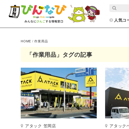
人気コ
HOME
/
作業用品
「作業用品」タグの記事
アタック 笠岡店
アタック