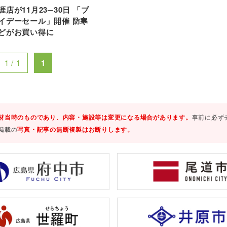
店が11月23─30日 「ブ
イデーセール」開催 防寒
どがお買い得に
1 / 1
1
材当時のものであり、内容・施設等は変更になる場合があります。
事前に必ず
掲載の
写真・記事の無断複製はお断りします。