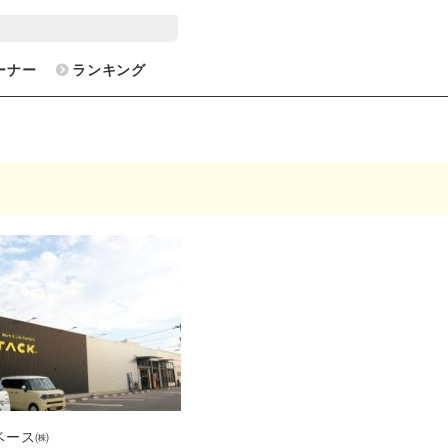
ーナー
ランキング
ベース㈱