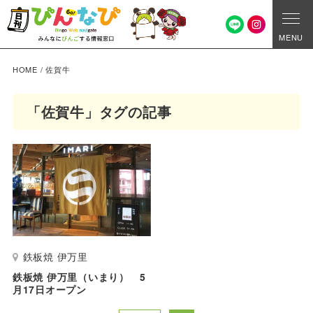
MENU
HOME
/
佐賀牛
「佐賀牛」タグの記事
鉄板焼 伊万里
鉄板焼 伊万里（いまり） 5
月17日オープン