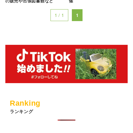
の販売や出張図書館など
催
1 / 1
1
Ranking
ランキング