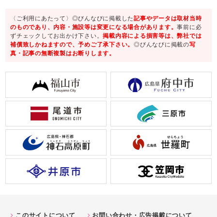
〈ご利用にあたって〉◎びんなびに掲載した
記事やデータは取材当時
のものであり、内容・施設等は変更になる場合があります。
事前に必
ずチェックしてお出かけ下さい。
掲載内容による損害等は、弊社では
補償致しかねますので、予めご了承下さい。
◎びんなびに掲載の
写
真・記事の無断複製はお断りします。
このサイトについて
お問い合わせ・広告掲載について