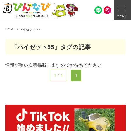
MENU
HOME
/
ハイゼット55
「ハイゼット55」タグの記事
情報が整い次第掲載しますのでお待ちください
1 / 1
1