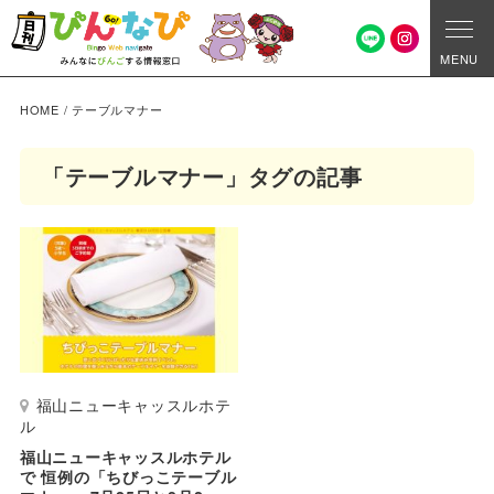
MENU
HOME
/
テーブルマナー
「テーブルマナー」タグの記事
福山ニューキャッスルホテ
ル
福山ニューキャッスルホテル
で 恒例の「ちびっこテーブル