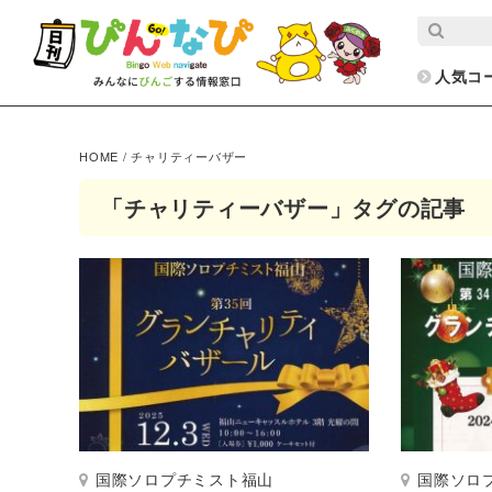
人気コ
HOME
/
チャリティーバザー
「チャリティーバザー」タグの記事
国際ソロプチミスト福山
国際ソロ