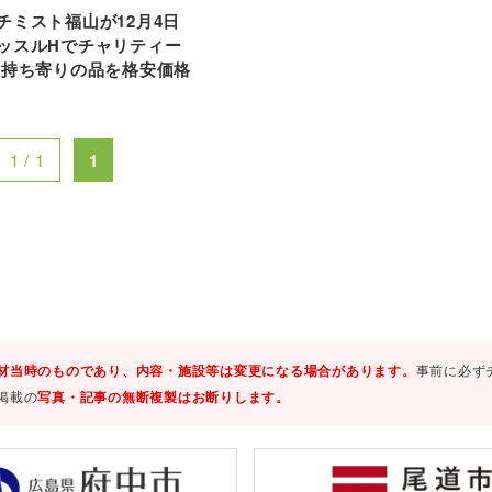
チミスト福山が12月4日
ッスルHでチャリティー
員持ち寄りの品を格安価格
1 / 1
1
材当時のものであり、内容・施設等は変更になる場合があります。
事前に必ず
掲載の
写真・記事の無断複製はお断りします。