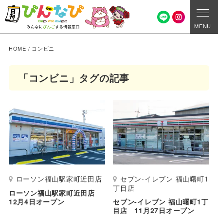
MENU
HOME
/
コンビニ
「コンビニ」タグの記事
ローソン福山駅家町近田店
セブン-イレブン 福山曙町1
丁目店
ローソン福山駅家町近田店
12月4日オープン
セブン-イレブン 福山曙町1丁
目店 11月27日オープン