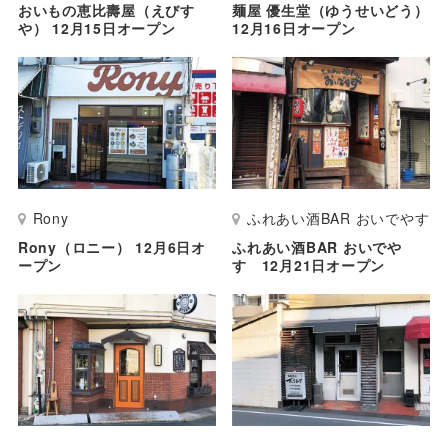
おいもの恵比壽屋（えびす
麺屋 優生堂（ゆうせいどう）
や） 12月15日オープン
12月16日オープン
Rony
ふれあい酒BAR おいでやす
Rony（ロニー） 12月6日オ
ふれあい酒BAR おいでや
ープン
す 12月21日オープン