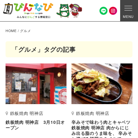
MENU
HOME
/
グルメ
「グルメ」タグの記事
鉄板焼肉 明神店
鉄板焼肉 明神店
鉄板焼肉 明神店 3月10日オ
辛みそで味わう肉とキャベツ
ープン
鉄板焼肉 明神店 肉からにじ
み出る脂のうま味を、 辛みそ