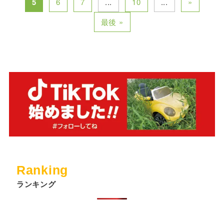
5
6
7
...
10
...
»
最後 »
Ranking
ランキング