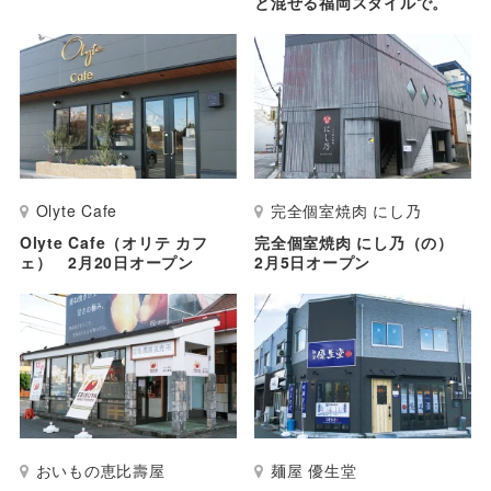
と混ぜる福岡スタイルで。
Olyte Cafe
完全個室焼肉 にし乃
Olyte Cafe（オリテ カフ
完全個室焼肉 にし乃（の）
ェ） 2月20日オープン
2月5日オープン
おいもの恵比壽屋
麺屋 優生堂