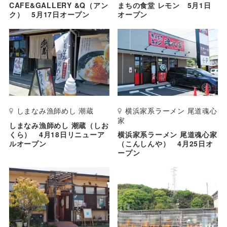
CAFE&GALLERY &Q（アン
まちの食堂 レモン 5月1日
ク） 5月17日オープン
オープン
しまなみ漁師めし 潮蔵
横浜家系ラーメン 尾道魂心
家
しまなみ漁師めし 潮蔵（しお
くら） 4月18日リニューア
横浜家系ラーメン 尾道魂心家
ルオープン
（こんしんや） 4月25日オ
ープン