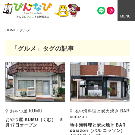
MENU
HOME
/
グルメ
「グルメ」タグの記事
おやつ屋 KUMU
地中海料理と炭火焼き BAR
corazon
おやつ屋 KUMU（くむ） 5
月17日オープン
地中海料理と炭火焼き BAR
corazon（バル コラソン）