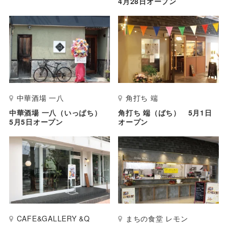
4月28日オープン
中華酒場 一八
角打ち 端
中華酒場 一八（いっぱち）
角打ち 端（ばち） 5月1日
5月5日オープン
オープン
CAFE&GALLERY &Q
まちの食堂 レモン