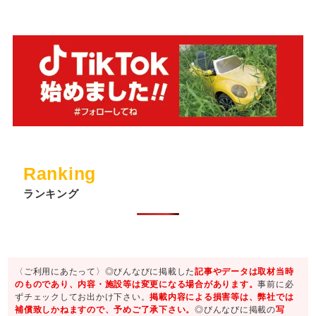
Ranking
ランキング
〈ご利用にあたって〉◎びんなびに掲載した
記事やデータは取材当時
のものであり、内容・施設等は変更になる場合があります。
事前に必
ずチェックしてお出かけ下さい。
掲載内容による損害等は、弊社では
補償致しかねますので、予めご了承下さい。
◎びんなびに掲載の
写