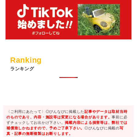
Ranking
ランキング
〈ご利用にあたって〉◎びんなびに掲載した
記事やデータは取材当時
のものであり、内容・施設等は変更になる場合があります。
事前に必
ずチェックしてお出かけ下さい。
掲載内容による損害等は、弊社では
補償致しかねますので、予めご了承下さい。
◎びんなびに掲載の
写
真・記事の無断複製はお断りします。