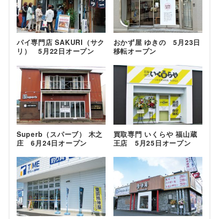
パイ専門店 SAKURI（サク
おかず屋 ゆきの 5月23日
リ） 5月22日オープン
移転オープン
Superb（スパーブ） 木之
買取専門 いくらや 福山蔵
庄 6月24日オープン
王店 5月25日オープン