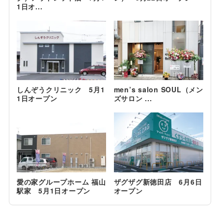
1日オ...
しんぞうクリニック 5月1
men’s salon SOUL（メン
1日オープン
ズサロン ...
愛の家グループホーム 福山
ザグザグ新徳田店 6月6日
駅家 5月1日オープン
オープン