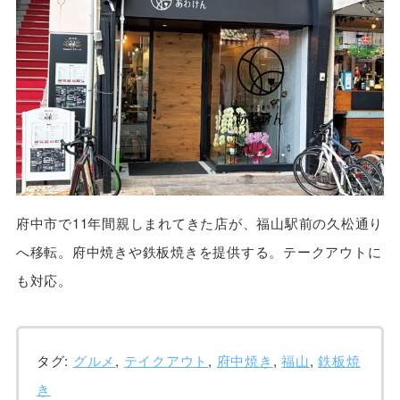
府中市で11年間親しまれてきた店が、福山駅前の久松通り
へ移転。府中焼きや鉄板焼きを提供する。テークアウトに
も対応。
タグ:
グルメ
,
テイクアウト
,
府中焼き
,
福山
,
鉄板焼
き