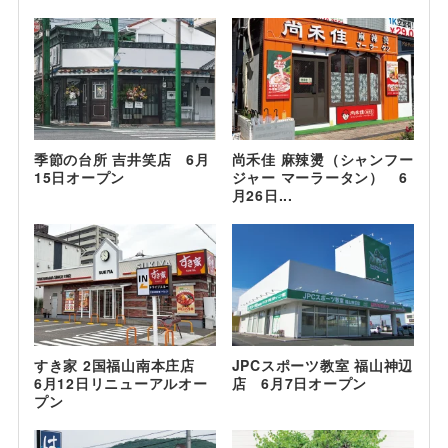
季節の台所 吉井笑店 6月
尚禾佳 麻辣燙（シャンフー
15日オープン
ジャー マーラータン） 6
月26日...
すき家 2国福山南本庄店
JPCスポーツ教室 福山神辺
6月12日リニューアルオー
店 6月7日オープン
プン