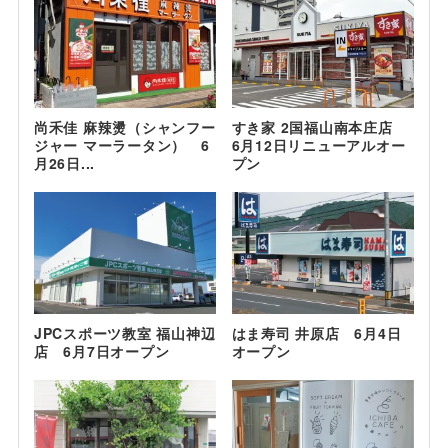
尚禾佳 麻辣燙（シャンフー
すき家 2国福山南本庄店
ジャー マーラータン） 6
6月12日リニューアルオー
月26日...
プン
JPCスポーツ教室 福山神辺
はま寿司 井原店 6月4日
店 6月7日オープン
オープン