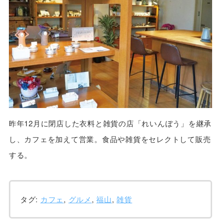
昨年12月に閉店した衣料と雑貨の店「れいんぼう」を継承
し、カフェを加えて営業。食品や雑貨をセレクトして販売
する。
タグ:
カフェ
,
グルメ
,
福山
,
雑貨