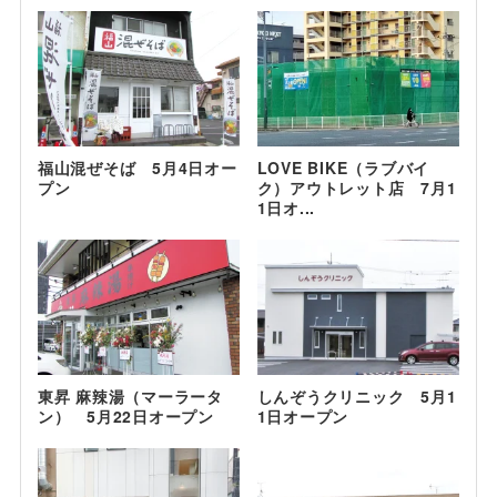
福山混ぜそば 5月4日オー
LOVE BIKE（ラブバイ
プン
ク）アウトレット店 7月1
1日オ...
東昇 麻辣湯（マーラータ
しんぞうクリニック 5月1
ン） 5月22日オープン
1日オープン