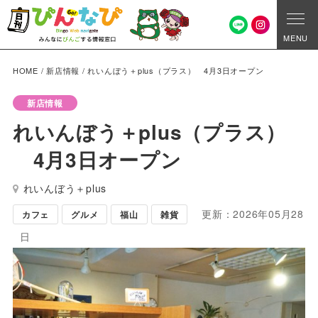
MENU
HOME
/
新店情報
/
れいんぼう＋plus（プラス） 4月3日オープン
新店情報
れいんぼう＋plus（プラス）
4月3日オープン
れいんぼう＋plus
更新：2026年05月28
カフェ
グルメ
福山
雑貨
日