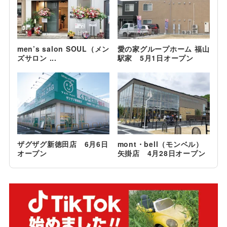
men’s salon SOUL（メン
愛の家グループホーム 福山
ズサロン ...
駅家 5月1日オープン
ザグザグ新徳田店 6月6日
mont・bell（モンベル）
オープン
矢掛店 4月28日オープン