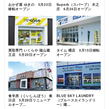
おかず屋 ゆきの 5月23日
Superb（スパーブ） 木之
移転オープン
庄 6月24日オープン
買取専門 いくらや 福山蔵
タイム 曙店 5月15日移転
王店 5月25日オープン
オープン
食辛房（くいしんぼう） 春
BLUE SKY LAUNDRY
日店 5月29日リニューア
（ブルースカイランドリ
ルオープ...
ー）曙...