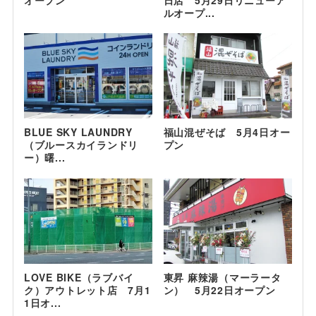
ルオープ...
BLUE SKY LAUNDRY
福山混ぜそば 5月4日オー
（ブルースカイランドリ
プン
ー）曙...
LOVE BIKE（ラブバイ
東昇 麻辣湯（マーラータ
ク）アウトレット店 7月1
ン） 5月22日オープン
1日オ...