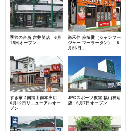
季節の台所 吉井笑店 6月
尚禾佳 麻辣燙（シャンフー
15日オープン
ジャー マーラータン） 6
月26日...
すき家 2国福山南本庄店
JPCスポーツ教室 福山神辺
6月12日リニューアルオー
店 6月7日オープン
プン