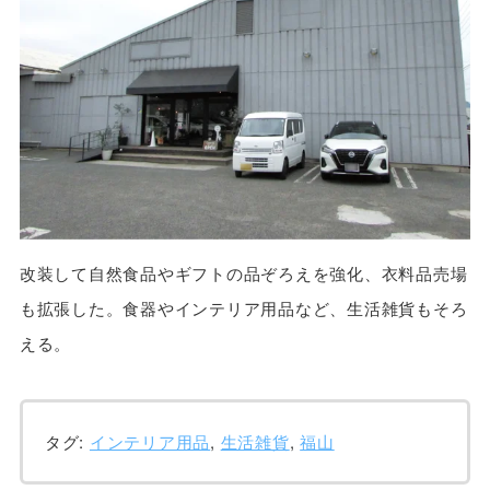
改装して自然食品やギフトの品ぞろえを強化、衣料品売場
も拡張した。食器やインテリア用品など、生活雑貨もそろ
える。
タグ:
インテリア用品
,
生活雑貨
,
福山