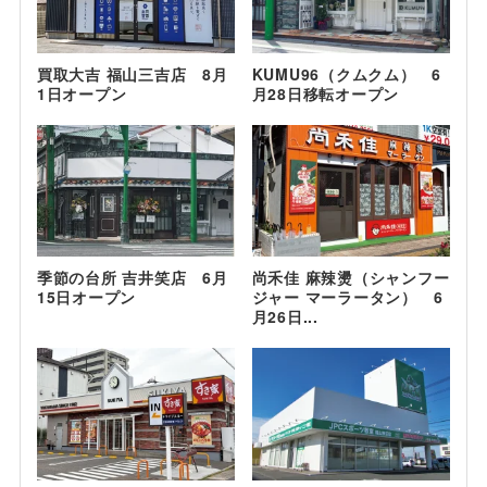
買取大吉 福山三吉店 8月
KUMU96（クムクム） 6
1日オープン
月28日移転オープン
季節の台所 吉井笑店 6月
尚禾佳 麻辣燙（シャンフー
15日オープン
ジャー マーラータン） 6
月26日...