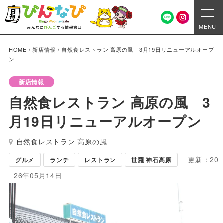
MENU
HOME
/
新店情報
/
自然食レストラン 高原の風 3月19日リニューアルオープ
ン
新店情報
自然食レストラン 高原の風 3
月19日リニューアルオープン
自然食レストラン 高原の風
更新：20
グルメ
ランチ
レストラン
世羅 神石高原
26年05月14日