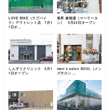
LOVE BIKE（ラブバイ
東昇 麻辣湯（マーラータ
ク）アウトレット店 7月1
ン） 5月22日オープン
1日オ...
しんぞうクリニック 5月1
men’s salon SOUL（メン
1日オープン
ズサロン ...