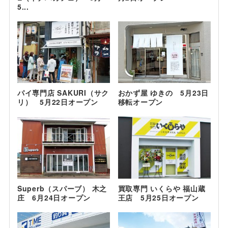
5...
パイ専門店 SAKURI（サク
おかず屋 ゆきの 5月23日
リ） 5月22日オープン
移転オープン
Superb（スパーブ） 木之
買取専門 いくらや 福山蔵
庄 6月24日オープン
王店 5月25日オープン