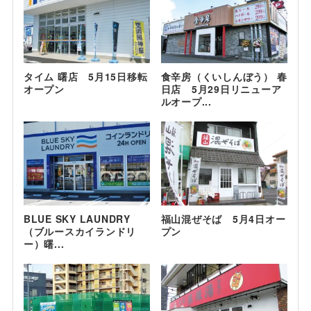
タイム 曙店 5月15日移転
食辛房（くいしんぼう） 春
オープン
日店 5月29日リニューア
ルオープ...
BLUE SKY LAUNDRY
福山混ぜそば 5月4日オー
（ブルースカイランドリ
プン
ー）曙...