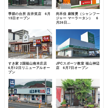
季節の台所 吉井笑店 6月
尚禾佳 麻辣燙（シャンフー
15日オープン
ジャー マーラータン） 6
月26日...
すき家 2国福山南本庄店
JPCスポーツ教室 福山神辺
6月12日リニューアルオー
店 6月7日オープン
プン