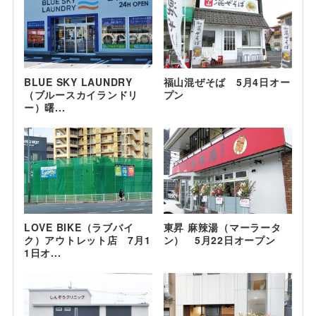
BLUE SKY LAUNDRY
福山混ぜそば 5月4日オー
（ブルースカイランドリ
プン
ー）曙...
LOVE BIKE（ラブバイ
東昇 麻辣湯（マーラータ
ク）アウトレット店 7月1
ン） 5月22日オープン
1日オ...