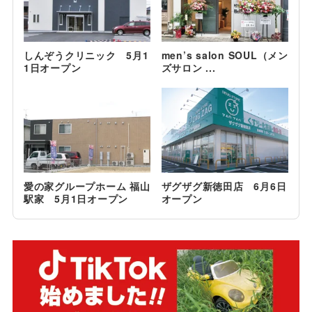
しんぞうクリニック 5月1
men’s salon SOUL（メン
1日オープン
ズサロン ...
愛の家グループホーム 福山
ザグザグ新徳田店 6月6日
駅家 5月1日オープン
オープン