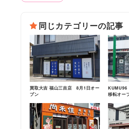
同じカテゴリーの記事
買取大吉 福山三吉店 8月1日オー
KUMU9
プン
移転オー