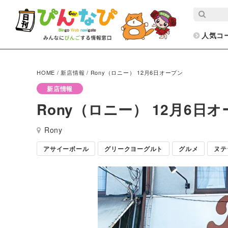
人気コ
HOME
/
新店情報
/
Rony（ロニー） 12月6日オープン
新店情報
Rony（ロニー） 12月6日
Rony
アサイーボール
グリークヨーグルト
グルメ
ヌテ