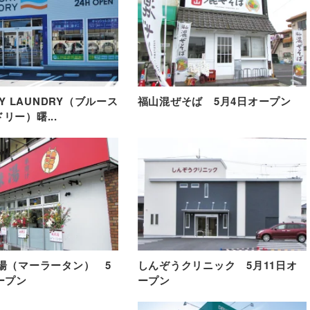
KY LAUNDRY（ブルース
福山混ぜそば 5月4日オープン
リー）曙...
湯（マーラータン） 5
しんぞうクリニック 5月11日オ
ープン
ープン