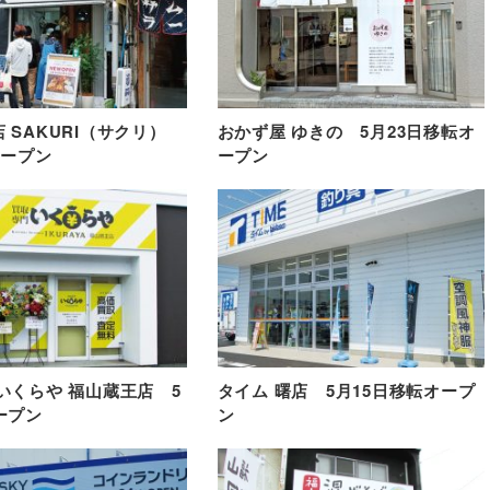
 SAKURI（サクリ）
おかず屋 ゆきの 5月23日移転オ
オープン
ープン
いくらや 福山蔵王店 5
タイム 曙店 5月15日移転オープ
ープン
ン