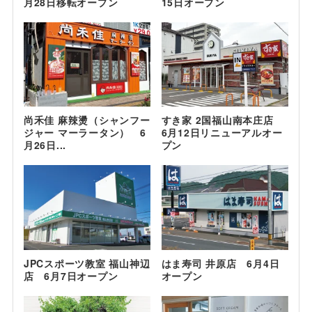
月28日移転オープン
15日オープン
尚禾佳 麻辣燙（シャンフー
すき家 2国福山南本庄店
ジャー マーラータン） 6
6月12日リニューアルオー
月26日...
プン
JPCスポーツ教室 福山神辺
はま寿司 井原店 6月4日
店 6月7日オープン
オープン