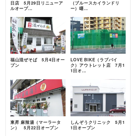
日店 5月29日リニューア
（ブルースカイランドリ
ルオープ...
ー）曙...
福山混ぜそば 5月4日オー
LOVE BIKE（ラブバイ
プン
ク）アウトレット店 7月1
1日オ...
東昇 麻辣湯（マーラータ
しんぞうクリニック 5月1
ン） 5月22日オープン
1日オープン