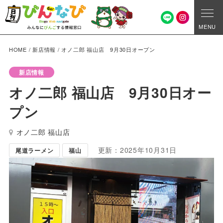
MENU
HOME
/
新店情報
/
オノ二郎 福山店 9月30日オープン
新店情報
オノ二郎 福山店 9月30日オー
プン
オノ二郎 福山店
更新：2025年10月31日
尾道ラーメン
福山