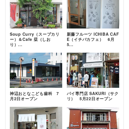
Soup Curry（スープカリ
新藤フルーツ ICHIBA CAF
ー）＆Cafe 栞（しお
E（イチバカフェ） 6月
り）...
5...
神辺おとなこども歯科 7
パイ専門店 SAKURI（サク
月2日オープン
リ） 5月22日オープン