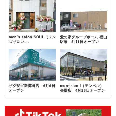
men’s salon SOUL（メン
愛の家グループホーム 福山
ズサロン ...
駅家 5月1日オープン
ザグザグ新徳田店 6月6日
mont・bell（モンベル）
オープン
矢掛店 4月28日オープン