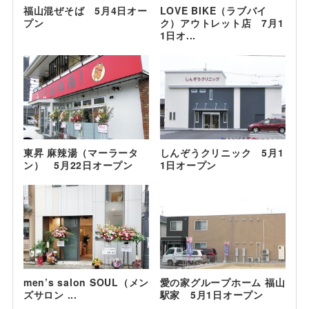
福山混ぜそば 5月4日オー
LOVE BIKE（ラブバイ
プン
ク）アウトレット店 7月1
1日オ...
東昇 麻辣湯（マーラータ
しんぞうクリニック 5月1
ン） 5月22日オープン
1日オープン
men’s salon SOUL（メン
愛の家グループホーム 福山
ズサロン ...
駅家 5月1日オープン