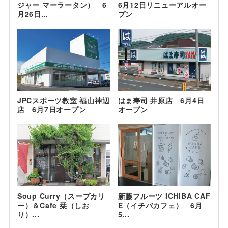
ジャー マーラータン） 6
6月12日リニューアルオー
月26日...
プン
JPCスポーツ教室 福山神辺
はま寿司 井原店 6月4日
店 6月7日オープン
オープン
Soup Curry（スープカリ
新藤フルーツ ICHIBA CAF
ー）＆Cafe 栞（しお
E（イチバカフェ） 6月
り）...
5...