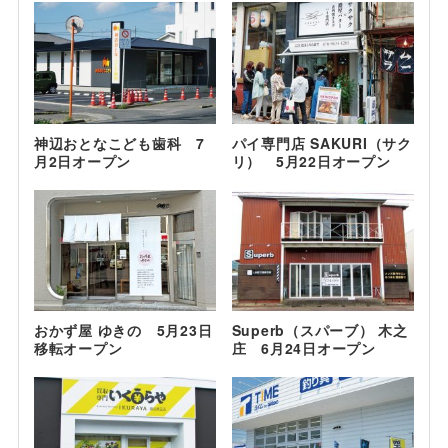
神辺おとなこども歯科 7
パイ専門店 SAKURI（サク
月2日オープン
リ） 5月22日オープン
おかず屋 ゆきの 5月23日
Superb（スパーブ） 木之
移転オープン
庄 6月24日オープン