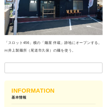
「スロット456」横の「麺屋 伴蔵」跡地にオープンする。
㈲井上製麺所（尾道市久保）の麺を使う。
INFORMATION
基本情報