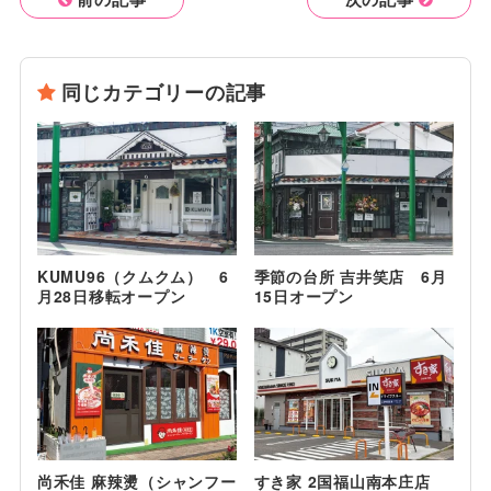
同じカテゴリーの記事
KUMU96（クムクム） 6
季節の台所 吉井笑店 6月
月28日移転オープン
15日オープン
尚禾佳 麻辣燙（シャンフー
すき家 2国福山南本庄店