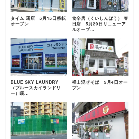
タイム 曙店 5月15日移転
食辛房（くいしんぼう） 春
オープン
日店 5月29日リニューア
ルオープ...
BLUE SKY LAUNDRY
福山混ぜそば 5月4日オー
（ブルースカイランドリ
プン
ー）曙...