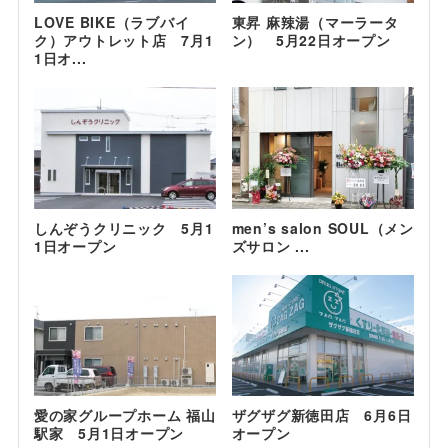
LOVE BIKE（ラブバイ
東昇 麻辣湯（マーラータ
ク）アウトレット店 7月1
ン） 5月22日オープン
1日オ...
しんぞうクリニック 5月1
men’s salon SOUL（メン
1日オープン
ズサロン ...
愛の家グループホーム 福山
ザグザグ新徳田店 6月6日
駅家 5月1日オープン
オープン