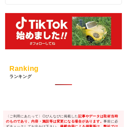
Ranking
ランキング
〈ご利用にあたって〉◎びんなびに掲載した
記事やデータは取材当時
のものであり、内容・施設等は変更になる場合があります。
事前に必
ずチェックしてお出かけ下さい。
掲載内容による損害等は、弊社では