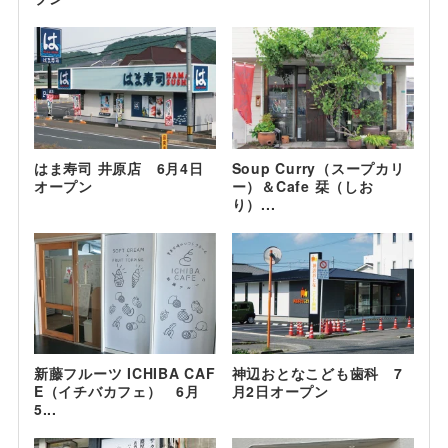
はま寿司 井原店 6月4日
Soup Curry（スープカリ
オープン
ー）＆Cafe 栞（しお
り）...
新藤フルーツ ICHIBA CAF
神辺おとなこども歯科 7
E（イチバカフェ） 6月
月2日オープン
5...