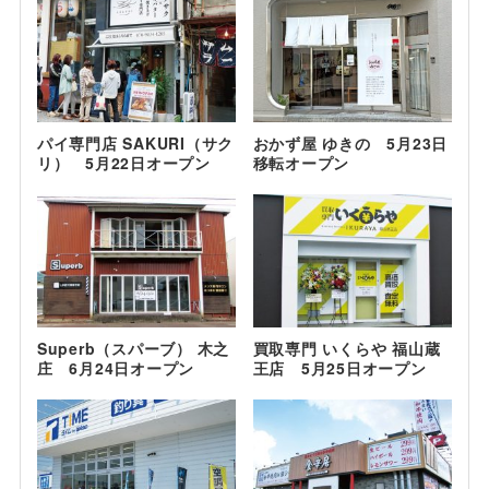
パイ専門店 SAKURI（サク
おかず屋 ゆきの 5月23日
リ） 5月22日オープン
移転オープン
Superb（スパーブ） 木之
買取専門 いくらや 福山蔵
庄 6月24日オープン
王店 5月25日オープン