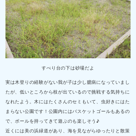
すべり台の下は砂場だよ
実は木登りの経験がない我が子は少し臆病になっていまし
たが、低いところから枝が出ているので挑戦する気持ちに
なれたよう。木にはたくさんのセミもいて、虫好きにはた
まらない公園です！公園内にはバスケットゴールもあるの
で、ボールを持ってきて遊ぶのも楽しそう♪
近くには美の浜緑道があり、海を見ながらゆったりと散策