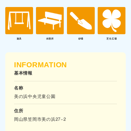
遊具
休憩所
砂場
芝生広場
INFORMATION
基本情報
名称
美の浜中央児童公園
住所
岡山県笠岡市美の浜27−2