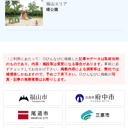
福山エリア
曙公園
〈ご利用にあたって〉◎びんなびに掲載した
記事やデータは取材当時
のものであり、内容・施設等は変更になる場合があります。
事前に必
ずチェックしてお出かけ下さい。
掲載内容による損害等は、弊社では
補償致しかねますので、予めご了承下さい。
◎びんなびに掲載の
写
真・記事の無断複製はお断りします。