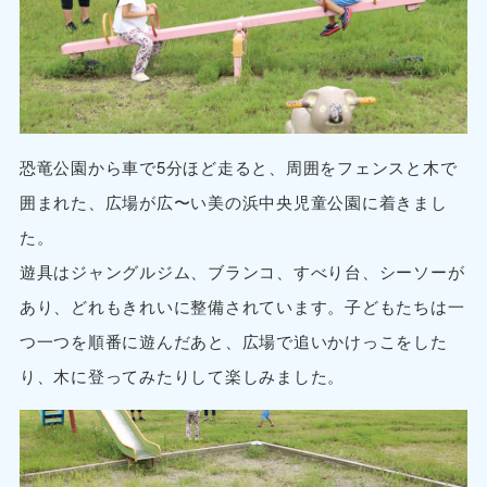
恐竜公園から車で5分ほど走ると、周囲をフェンスと木で
囲まれた、広場が広〜い美の浜中央児童公園に着きまし
た。
遊具はジャングルジム、ブランコ、すべり台、シーソーが
あり、どれもきれいに整備されています。子どもたちは一
つ一つを順番に遊んだあと、広場で追いかけっこをした
り、木に登ってみたりして楽しみました。