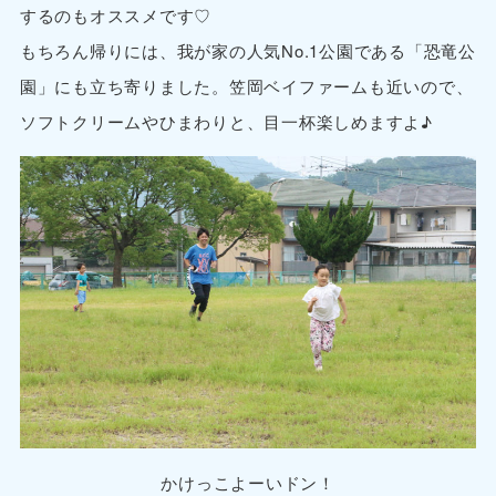
するのもオススメです♡
もちろん帰りには、我が家の人気No.1公園である「恐竜公
園」にも立ち寄りました。笠岡ベイファームも近いので、
ソフトクリームやひまわりと、目一杯楽しめますよ♪
かけっこよーいドン！