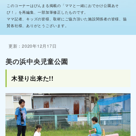
このコーナーはびんまる掲載の「ママと一緒におでかけ公園あそ
び！」を再編集、一部加筆修正したものです。
ママ記者、キッズの皆様、取材にご協力頂いた施設関係者の皆様、協
賛各社様、ありがとうございます。
更新：2020年12月17日
美の浜中央児童公園
木登り出来た!!