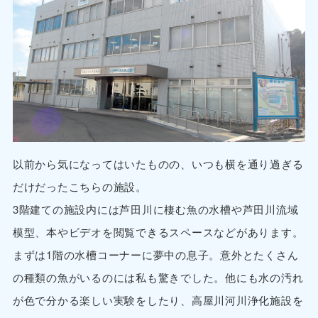
以前から気になってはいたものの、いつも横を通り過ぎる
だけだったこちらの施設。
3階建ての施設内には芦田川に棲む魚の水槽や芦田川流域
模型、本やビデオを閲覧できるスペースなどがあります。
まずは1階の水槽コーナーに夢中の息子。意外とたくさん
の種類の魚がいるのには私も驚きでした。他にも水の汚れ
が色で分かる楽しい実験をしたり、高屋川河川浄化施設を