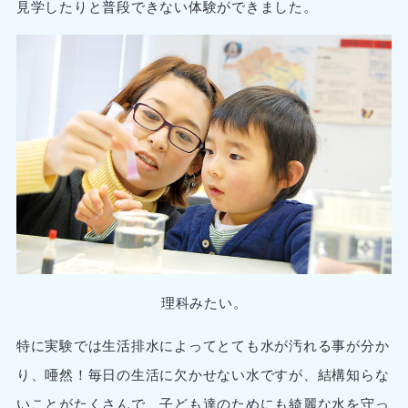
見学したりと普段できない体験ができました。
理科みたい。
特に実験では生活排水によってとても水が汚れる事が分か
り、唖然！毎日の生活に欠かせない水ですが、結構知らな
いことがたくさんで、子ども達のためにも綺麗な水を守っ