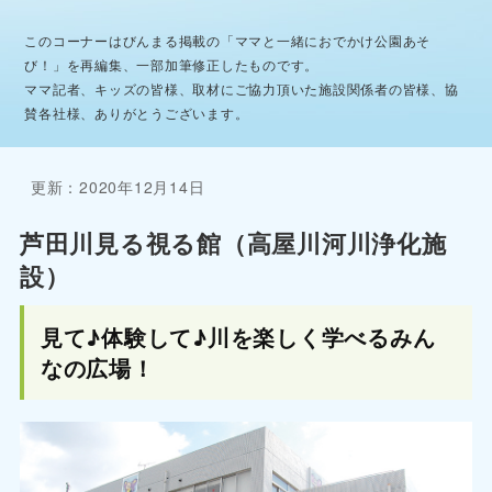
このコーナーはびんまる掲載の「ママと一緒におでかけ公園あそ
び！」を再編集、一部加筆修正したものです。
ママ記者、キッズの皆様、取材にご協力頂いた施設関係者の皆様、協
賛各社様、ありがとうございます。
更新：2020年12月14日
芦田川見る視る館（高屋川河川浄化施
設）
見て♪体験して♪川を楽しく学べるみん
なの広場！