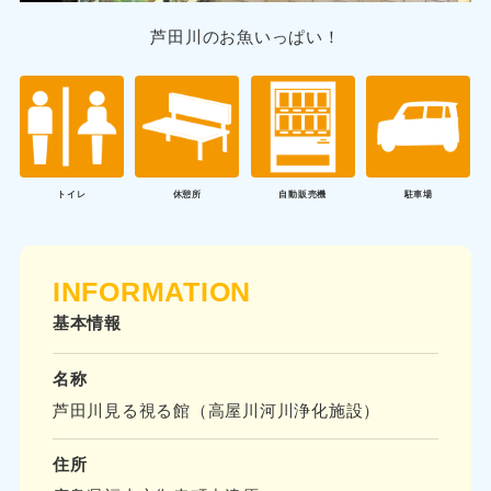
芦田川のお魚いっぱい！
トイレ
休憩所
自動販売機
駐車場
INFORMATION
基本情報
名称
芦田川見る視る館（高屋川河川浄化施設）
住所