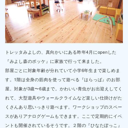
トレッタみよしの、真向かいにある昨年4月にopenした
『みよし森のポッケ』に家族で行って来ました。
部屋ごとに対象年齢が分れていて小学6年生まで楽しめま
す。1階は全身の筋肉を使って遊べる『はらっぱ』のお部
屋。対象が3歳〜6歳まで。かわいい青虫がお出迎えしてく
れて、大型遊具やウォールクライムなど楽しい仕掛けがた
くさんあり思いっきり遊べます。ワークショップのスペー
スがありアナログゲームもできます。ここで定期的にイベ
ントも開催されているそうです。２階の『ひなたぼっこ』