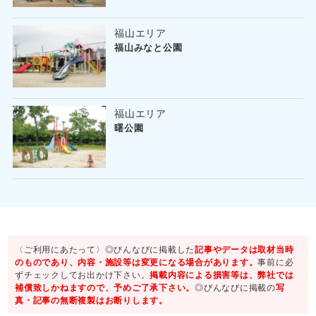
福山エリア
福山みなと公園
福山エリア
曙公園
〈ご利用にあたって〉◎びんなびに掲載した
記事やデータは取材当時
のものであり、内容・施設等は変更になる場合があります。
事前に必
ずチェックしてお出かけ下さい。
掲載内容による損害等は、弊社では
補償致しかねますので、予めご了承下さい。
◎びんなびに掲載の
写
真・記事の無断複製はお断りします。