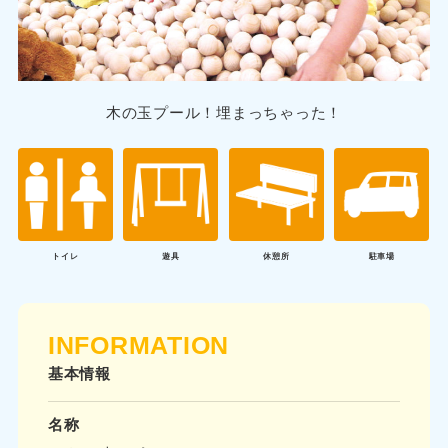
木の玉プール！埋まっちゃった！
トイレ
遊具
休憩所
駐車場
INFORMATION
基本情報
名称