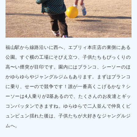
福山駅から線路沿いに西へ、エブリィ本庄店の東側にある
公園。すぐ横の工場にそびえ立つ、子供たちもびっくりの
高〜い煙突が目印です。園内にはブランコ、シーソーのほ
かゆらゆらやジャングルジムもあります。まずはブランコ
に乗り、せーので競争です！誰が一番高くこげるかな？シ
ーソーは4人乗りが2基あるので、たくさんのお友達とギッ
コンバッタンできますね。ゆらゆらで二人並んで仲良くビ
ュンビュン揺れた後は、子供たちが大好きなジャングルジ
ムへ。