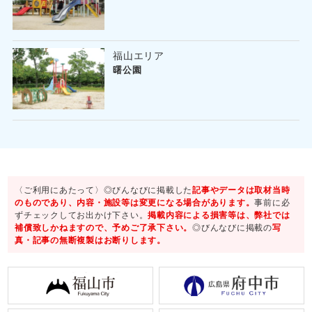
福山エリア
曙公園
〈ご利用にあたって〉◎びんなびに掲載した
記事やデータは取材当時
のものであり、内容・施設等は変更になる場合があります。
事前に必
ずチェックしてお出かけ下さい。
掲載内容による損害等は、弊社では
補償致しかねますので、予めご了承下さい。
◎びんなびに掲載の
写
真・記事の無断複製はお断りします。