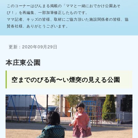
このコーナーはびんまる掲載の「ママと一緒におでかけ公園あそ
び！」を再編集、一部加筆修正したものです。
ママ記者、キッズの皆様、取材にご協力頂いた施設関係者の皆様、協
賛各社様、ありがとうございます。
更新：2020年09月29日
本庄東公園
空までのびる高〜い煙突の見える公園