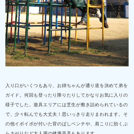
入り口がいくつもあり、お姉ちゃんが通り道を決めて弟を
ガイド。何回も登ったり降りたりしてかなりお気に入りの
様子でした。遊具エリアには芝生が敷き詰められているの
で、少々転んでも大丈夫！思いっきり走りまわれます。そ
の他イボイボが付いた背のばしベンチや、肩こりに効くぶ
らさがりなど大人用の健康器具もあります。